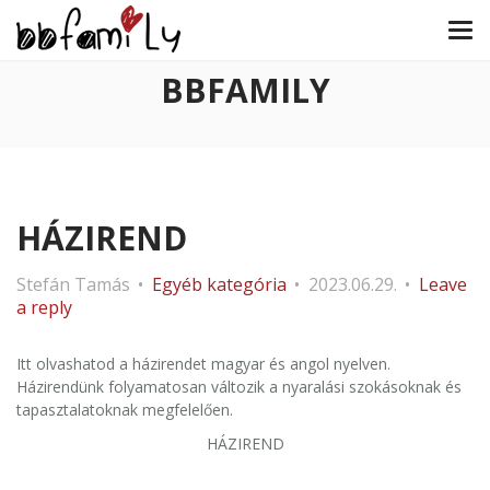
BBFAMILY
HÁZIREND
Stefán Tamás
Egyéb kategória
2023.06.29.
Leave
a reply
Itt olvashatod a házirendet magyar és angol nyelven.
Házirendünk folyamatosan változik a nyaralási szokásoknak és
tapasztalatoknak megfelelően.
HÁZIREND