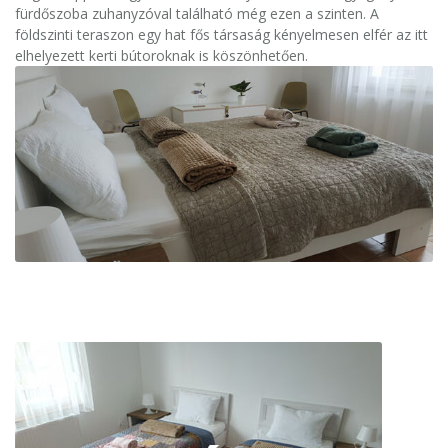
fürdőszoba zuhanyzóval található még ezen a szinten. A
földszinti teraszon egy hat fős társaság kényelmesen elfér az itt
elhelyezett kerti bútoroknak is köszönhetően.