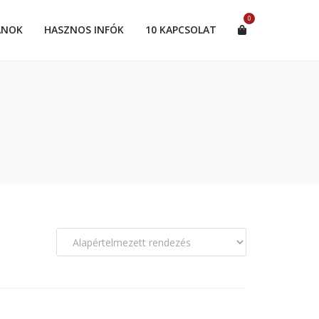
0
ANOK
HASZNOS INFÓK
10 KAPCSOLAT