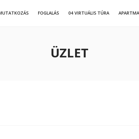
MUTATKOZÁS
FOGLALÁS
04 VIRTUÁLIS TÚRA
APARTM
ÜZLET